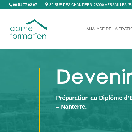
06 51 77 02 07
36 RUE DES CHANTIERS, 78000 VERSAILLES
(F
ANALYSE DE LA PRATI
Devenir
Préparation au Diplôme d’É
– Nanterre.