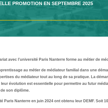
ELLE PROMOTION EN SEPTEMBRE 2025
at avec l’université Paris Nanterre forme au métier de médi
apprentissage
au métier de médiateur familial
dans une démar
tises du médiateur tout au long de sa pratique. La démarch
de leur évolution est essentielle pour permettre au futur mé
 de son diplôme.
té Paris Nanterre en juin 2024 ont obtenu leur DEMF. Soit 1