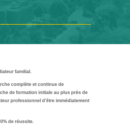
ateur familial.
che complète et continue de
e de formation initiale au plus près de
diateur professionnel d’être immédiatement
00% de réussite.