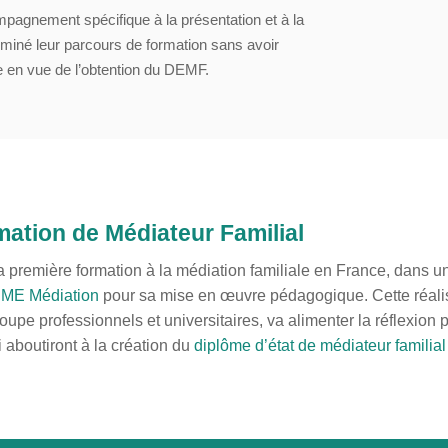
gnement spécifique à la présentation et à la
miné leur parcours de formation sans avoir
re en vue de l’obtention du DEMF.
rmation de Médiateur Familial
la première formation à la médiation familiale en France, dans u
ME Médiation
pour sa mise en œuvre pédagogique. Cette réalisa
pe professionnels et universitaires, va alimenter la réflexion pu
i aboutiront à la création du
diplôme d’état de médiateur familia