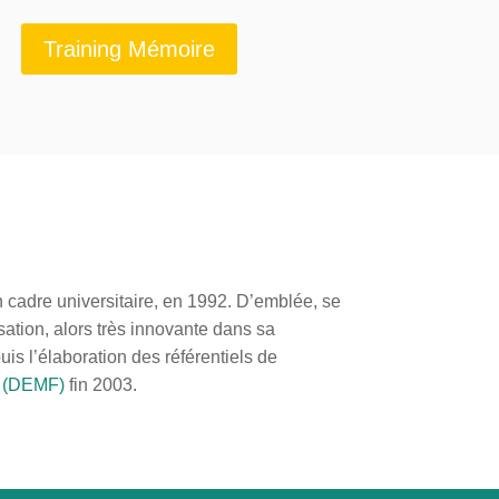
Training Mémoire
n cadre universitaire, en 1992. D’emblée, se
tion, alors très innovante dans sa
is l’élaboration des référentiels de
l (DEMF)
fin 2003.