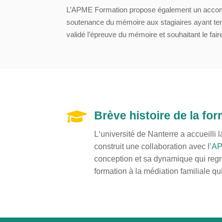
L’APME Formation propose également un accompa
soutenance du mémoire aux stagiaires ayant ter
validé l’épreuve du mémoire et souhaitant le fai

Brève histoire de la fo
L‘université de Nanterre a accueilli 
construit une collaboration avec l’
AP
conception et sa dynamique qui regrou
formation à la médiation familiale qu