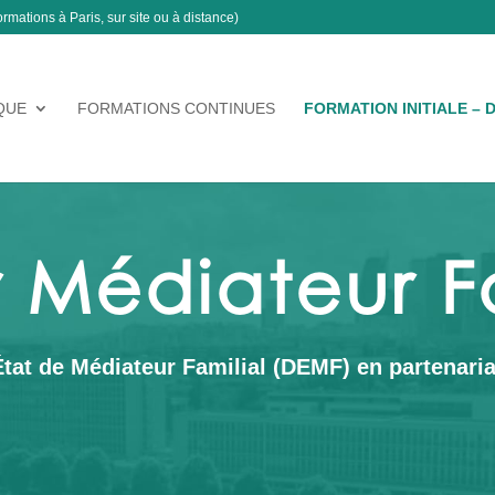
ormations à Paris, sur site ou à distance)
QUE
FORMATIONS CONTINUES
FORMATION INITIALE – 
 Médiateur Fa
tat de Médiateur Familial (DEMF) en partenariat