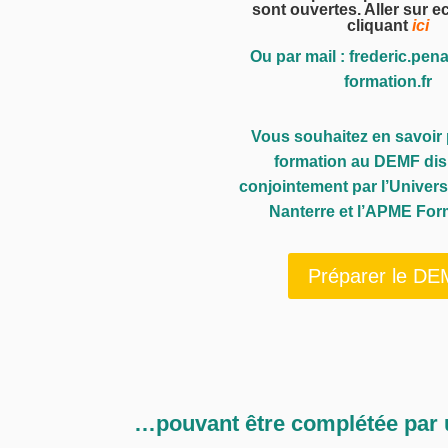
sont ouvertes. Aller sur e
cliquant
ici
Ou par mail : frederic.pe
formation.fr
Vous souhaitez en savoir 
formation au DEMF di
conjointement par l’Univers
Nanterre et l’APME For
Préparer le D
…pouvant être complétée par