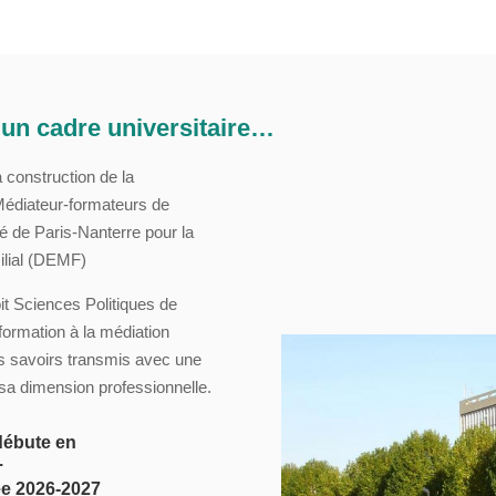
 un cadre universitaire…
 construction de la
Médiateur-formateurs de
é de Paris-Nanterre pour la
ilial (DEMF)
it Sciences Politiques de
 formation à la médiation
des savoirs transmis avec une
 sa dimension professionnelle.
débute en
.
ée 2026-2027