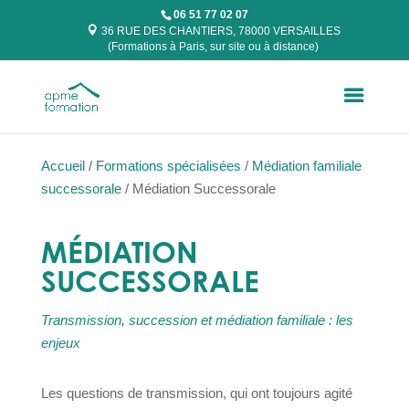
06 51 77 02 07
36 RUE DES CHANTIERS, 78000 VERSAILLES
(Formations à Paris, sur site ou à distance)
Accueil
/
Formations spécialisées
/
Médiation familiale
successorale
/ Médiation Successorale
MÉDIATION
SUCCESSORALE
Transmission, succession et médiation familiale : les
enjeux
Les questions de transmission, qui ont toujours agité