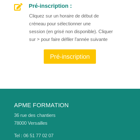
Pré-inscription :

Cliquez sur un horaire de début de
créneau pour sélectionner une
session (en grisé non disponible). Cliquer
sur > pour faire défiler l’année suivante
Pré-inscription
APME FORMATION
36 rue des chantiers
78000 Versailles
Tel : 06 51 77 02 07