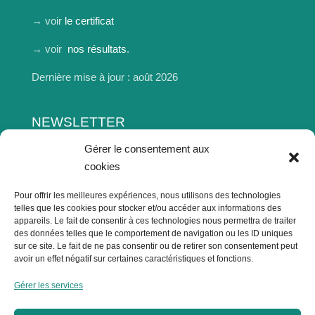
→ voir
le certificat
→ voir
nos résultats
.
Dernière mise à jour : août 2026
NEWSLETTER
Entrez votre email et vous recevrez les infos, rdv,
Gérer le consentement aux
événements...
cookies
Pour offrir les meilleures expériences, nous utilisons des technologies
telles que les cookies pour stocker et/ou accéder aux informations des
appareils. Le fait de consentir à ces technologies nous permettra de traiter
des données telles que le comportement de navigation ou les ID uniques
sur ce site. Le fait de ne pas consentir ou de retirer son consentement peut
avoir un effet négatif sur certaines caractéristiques et fonctions.
Gérer les services
S'inscrire